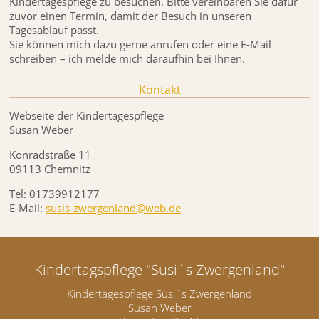
Kindertagespflege zu besuchen. Bitte vereinbaren Sie dafür
zuvor einen Termin, damit der Besuch in unseren
Tagesablauf passt.
Sie können mich dazu gerne anrufen oder eine E-Mail
schreiben – ich melde mich daraufhin bei Ihnen.
Kontakt
Webseite der Kindertagespflege
Susan Weber
Konradstraße 11
09113 Chemnitz
Tel: 01739912177
E-Mail:
susis-zwergenland@web.de
Kindertagspflege "Susi´s Zwergenland"
Kindertagespflege Susi´s Zwergenland
Susan Weber