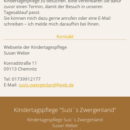
Kindertagespflege zu besuchen. Bitte vereinbaren Sie dafür
zuvor einen Termin, damit der Besuch in unseren
Tagesablauf passt.
Sie können mich dazu gerne anrufen oder eine E-Mail
schreiben – ich melde mich daraufhin bei Ihnen.
Kontakt
Webseite der Kindertagespflege
Susan Weber
Konradstraße 11
09113 Chemnitz
Tel: 01739912177
E-Mail:
susis-zwergenland@web.de
Kindertagspflege "Susi´s Zwergenland"
Kindertagespflege Susi´s Zwergenland
Susan Weber